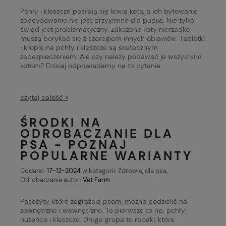
Pchły i kleszcze posilają się krwią kota, a ich bytowanie
zdecydowanie nie jest przyjemne dla pupila. Nie tylko
świąd jest problematyczny. Zakażone koty nierzadko
muszą borykać się z szeregiem innych objawów. Tabletki
i krople na pchły i kleszcze są skutecznym
zabezpieczeniem. Ale czy należy podawać je wszystkim
kotom? Dzisiaj odpowiadamy na to pytanie.
czytaj całość »
ŚRODKI NA
ODROBACZANIE DLA
PSA - POZNAJ
POPULARNE WARIANTY
Dodano:
17-12-2024
w kategorii:
Zdrowie
,
dla psa
,
Odrobaczanie
autor:
Vet Farm
Pasożyty, które zagrażają psom, można podzielić na
zewnętrzne i wewnętrzne. Te pierwsze to np. pchły,
nużeńce i kleszcze. Druga grupa to robaki, które