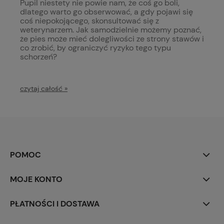
Pupil niestety nie powie nam, że coś go boli,
dlatego warto go obserwować, a gdy pojawi się
coś niepokojącego, skonsultować się z
weterynarzem. Jak samodzielnie możemy poznać,
że pies może mieć dolegliwości ze strony stawów i
co zrobić, by ograniczyć ryzyko tego typu
schorzeń?
czytaj całość »
POMOC
MOJE KONTO
PŁATNOŚCI I DOSTAWA