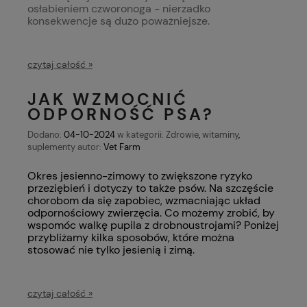
osłabieniem czworonoga - nierzadko
konsekwencje są dużo poważniejsze.
czytaj całość »
JAK WZMOCNIĆ
ODPORNOŚĆ PSA?
Dodano:
04-10-2024
w kategorii:
Zdrowie
,
witaminy
,
suplementy
autor:
Vet Farm
Okres jesienno-zimowy to zwiększone ryzyko
przeziębień i dotyczy to także psów. Na szczęście
chorobom da się zapobiec, wzmacniając układ
odpornościowy zwierzęcia. Co możemy zrobić, by
wspomóc walkę pupila z drobnoustrojami? Poniżej
przybliżamy kilka sposobów, które można
stosować nie tylko jesienią i zimą.
czytaj całość »