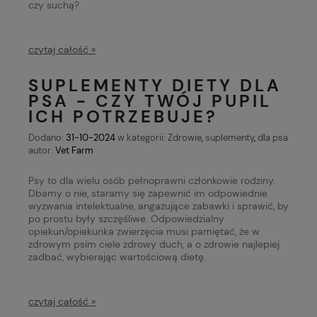
czy suchą?
czytaj całość »
SUPLEMENTY DIETY DLA
PSA - CZY TWÓJ PUPIL
ICH POTRZEBUJE?
Dodano:
31-10-2024
w kategorii:
Zdrowie
,
suplementy
,
dla psa
autor:
Vet Farm
Psy to dla wielu osób pełnoprawni członkowie rodziny.
Dbamy o nie, staramy się zapewnić im odpowiednie
wyzwania intelektualne, angażujące zabawki i sprawić, by
po prostu były szczęśliwe. Odpowiedzialny
opiekun/opiekunka zwierzęcia musi pamiętać, że w
zdrowym psim ciele zdrowy duch, a o zdrowie najlepiej
zadbać, wybierając wartościową dietę.
czytaj całość »