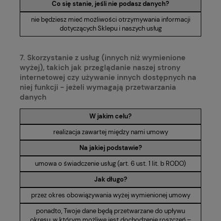
Co się stanie, jeśli nie podasz danych?
nie będziesz mieć możliwości otrzymywania informacji
dotyczących Sklepu i naszych usług
7. Skorzystanie z usług (innych niż wymienione
wyżej), takich jak przeglądanie naszej strony
internetowej czy używanie innych dostępnych na
niej funkcji - jeżeli wymagają przetwarzania
danych
W jakim celu?
realizacja zawartej między nami umowy
Na jakiej podstawie?
umowa o świadczenie usług (art. 6 ust. 1 lit. b RODO)
Jak długo?
przez okres obowiązywania wyżej wymienionej umowy
ponadto, Twoje dane będą przetwarzane do upływu
okresu, w którym możliwe jest dochodzenie roszczeń –