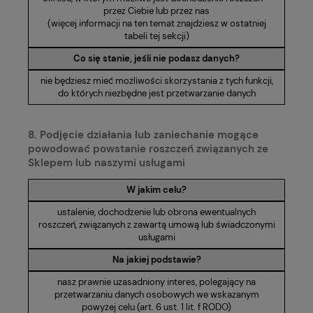
przez Ciebie lub przez nas
(więcej informacji na ten temat znajdziesz w ostatniej
tabeli tej sekcji)
Co się stanie, jeśli nie podasz danych?
nie będziesz mieć możliwości skorzystania z tych funkcji,
do których niezbędne jest przetwarzanie danych
8. Podjęcie działania lub zaniechanie mogące
powodować powstanie roszczeń związanych ze
Sklepem lub naszymi usługami
W jakim celu?
ustalenie, dochodzenie lub obrona ewentualnych
roszczeń, związanych z zawartą umową lub świadczonymi
usługami
Na jakiej podstawie?
nasz prawnie uzasadniony interes, polegający na
przetwarzaniu danych osobowych we wskazanym
powyżej celu (art. 6 ust. 1 lit. f RODO)