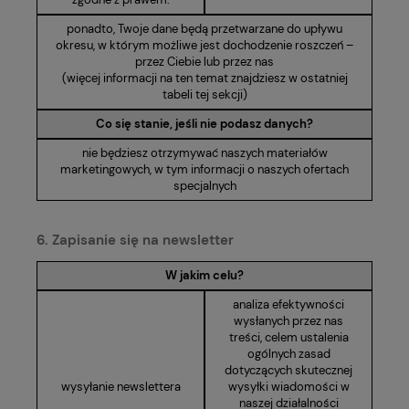
ponadto, Twoje dane będą przetwarzane do upływu
okresu, w którym możliwe jest dochodzenie roszczeń –
przez Ciebie lub przez nas
(więcej informacji na ten temat znajdziesz w ostatniej
tabeli tej sekcji)
Co się stanie, jeśli nie podasz danych?
nie będziesz otrzymywać naszych materiałów
marketingowych, w tym informacji o naszych ofertach
specjalnych
6. Zapisanie się na newsletter
W jakim celu?
analiza efektywności
wysłanych przez nas
treści, celem ustalenia
ogólnych zasad
dotyczących skutecznej
wysyłanie newslettera
wysyłki wiadomości w
naszej działalności