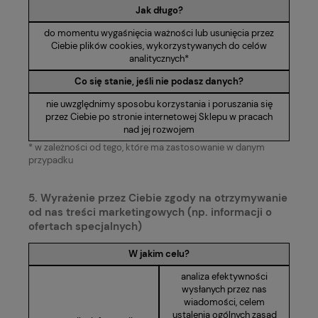
Jak długo?
do momentu wygaśnięcia ważności lub usunięcia przez
Ciebie plików cookies, wykorzystywanych do celów
analitycznych*
Co się stanie, jeśli nie podasz danych?
nie uwzględnimy sposobu korzystania i poruszania się
przez Ciebie po stronie internetowej Sklepu w pracach
nad jej rozwojem
* w zależności od tego, które ma zastosowanie w danym
przypadku
5. Wyrażenie przez Ciebie zgody na otrzymywanie
od nas treści marketingowych (np. informacji o
ofertach specjalnych)
W jakim celu?
analiza efektywności
wysłanych przez nas
wiadomości, celem
ustalenia ogólnych zasad