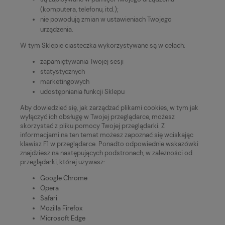
(komputera, telefonu, itd.);
nie powodują zmian w ustawieniach Twojego
urządzenia.
W tym Sklepie ciasteczka wykorzystywane są w celach:
zapamiętywania Twojej sesji
statystycznych
marketingowych
udostępniania funkcji Sklepu
Aby dowiedzieć się, jak zarządzać plikami cookies, w tym jak
wyłączyć ich obsługę w Twojej przeglądarce, możesz
skorzystać z pliku pomocy Twojej przeglądarki. Z
informacjami na ten temat możesz zapoznać się wciskając
klawisz F1 w przeglądarce. Ponadto odpowiednie wskazówki
znajdziesz na następujących podstronach, w zależności od
przeglądarki, której używasz:
Google Chrome
Opera
Safari
Mozilla Firefox
Microsoft Edge