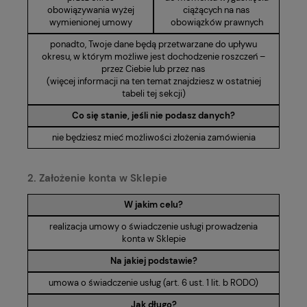
obowiązywania wyżej
ciążących na nas
wymienionej umowy
obowiązków prawnych
ponadto, Twoje dane będą przetwarzane do upływu
okresu, w którym możliwe jest dochodzenie roszczeń –
przez Ciebie lub przez nas
(więcej informacji na ten temat znajdziesz w ostatniej
tabeli tej sekcji)
Co się stanie, jeśli nie podasz danych?
nie będziesz mieć możliwości złożenia zamówienia
2. Założenie konta w Sklepie
W jakim celu?
realizacja umowy o świadczenie usługi prowadzenia
konta w Sklepie
Na jakiej podstawie?
umowa o świadczenie usług (art. 6 ust. 1 lit. b RODO)
Jak długo?