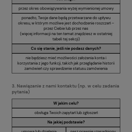
przez okres obowiązywania wyżej wymienionej umowy
ponadto, Twoje dane będą przetwarzane do upływu
okresu, w którym możliwe jest dochodzenie roszczeń –
przez Ciebie lub przez nas
(więcej informacji na ten temat znajdziesz w ostatniej
tabeli tej sekcji)
Co się stanie, jeśli nie podasz danych?
nie będziesz mieć możliwości założenia konta i
korzystania z jego funkcji, takich jak przeglądanie historii
zamówień czy sprawdzenie statusu zamówienia
3. Nawiązanie z nami kontaktu (np. w celu zadania
pytania)
W jakim celu?
obsługa Twoich zapytań lub zgłoszeń
Na jakiej podstawie?
umowa lub działania
nasz prawnie uzasadniony