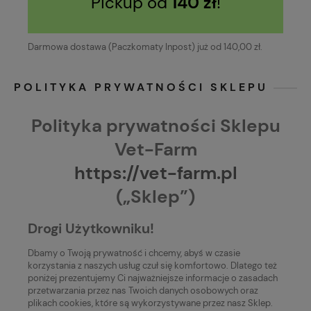
Pickup od
140 zł
!
Darmowa dostawa (Paczkomaty Inpost) już od 140,00 zł.
POLITYKA PRYWATNOŚCI SKLEPU
Polityka prywatności Sklepu
Vet-Farm
https://vet-farm.pl
(„Sklep”)
Drogi Użytkowniku!
Dbamy o Twoją prywatność i chcemy, abyś w czasie
korzystania z naszych usług czuł się komfortowo. Dlatego też
poniżej prezentujemy Ci najważniejsze informacje o zasadach
przetwarzania przez nas Twoich danych osobowych oraz
plikach cookies, które są wykorzystywane przez nasz Sklep.