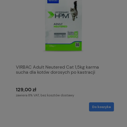
VIRBAC Adult Neutered Cat 1,5kg karma
sucha dla kotów dorosych po kastracji
129,00 zł
zawiera 8% VAT, bez kosztów dostawy
Do koszyka