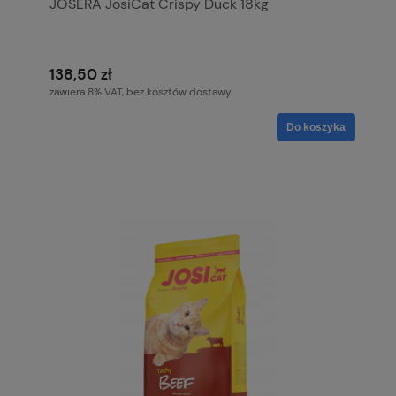
JOSERA JosiCat Crispy Duck 18kg
138,50 zł
zawiera 8% VAT, bez kosztów dostawy
Do koszyka