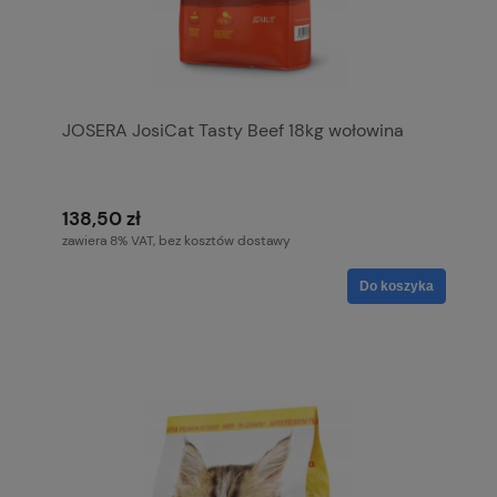
JOSERA JosiCat Tasty Beef 18kg wołowina
138,50 zł
zawiera 8% VAT, bez kosztów dostawy
Do koszyka