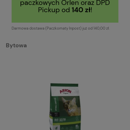
paczkowych Orlen oraz DPD
Pickup od
140 zł
!
Darmowa dostawa (Paczkomaty Inpost) już od 140,00 zł.
Bytowa