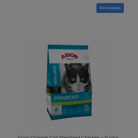
Do koszyka
Arion Original Cat Sterilized Chicken - Sucha