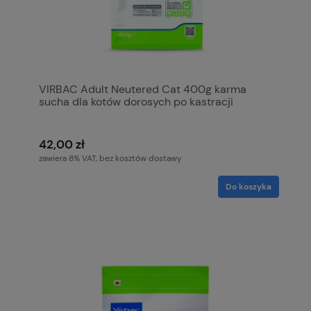
VIRBAC Adult Neutered Cat 400g karma
sucha dla kotów dorosych po kastracji
42,00 zł
zawiera 8% VAT, bez kosztów dostawy
Do koszyka