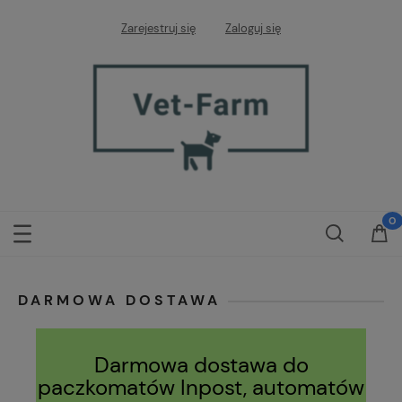
Zarejestruj się
Zaloguj się
DARMOWA DOSTAWA
Darmowa dostawa do
paczkomatów Inpost, automatów