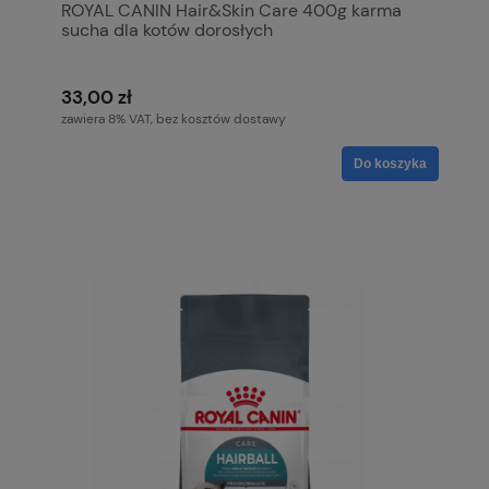
ROYAL CANIN Hair&Skin Care 400g karma
sucha dla kotów dorosłych
33,00 zł
zawiera 8% VAT, bez kosztów dostawy
Do koszyka