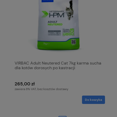
VIRBAC Adult Neutered Cat 7kg karma sucha
dla kotów dorosych po kastracji
265,00 zł
zawiera 8% VAT, bez kosztów dostawy
Do koszyka