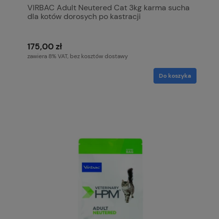
VIRBAC Adult Neutered Cat 3kg karma sucha
dla kotów dorosych po kastracji
175,00 zł
zawiera 8% VAT, bez kosztów dostawy
Do koszyka