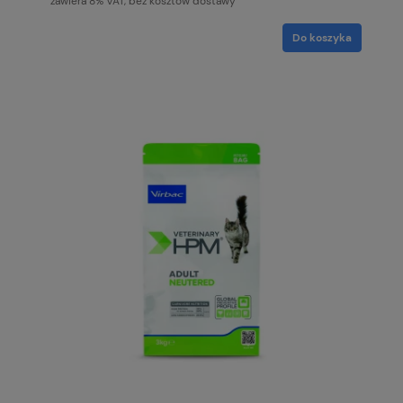
zawiera 8% VAT, bez kosztów dostawy
Do koszyka