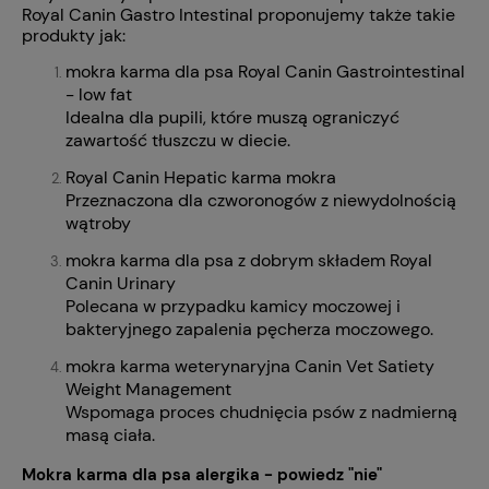
Royal Canin Gastro Intestinal proponujemy także takie
produkty jak:
mokra karma dla psa Royal Canin Gastrointestinal
- low fat
Idealna dla pupili, które muszą ograniczyć
zawartość tłuszczu w diecie.
Royal Canin Hepatic karma mokra
Przeznaczona dla czworonogów z niewydolnością
wątroby
mokra karma dla psa z dobrym składem Royal
Canin Urinary
Polecana w przypadku kamicy moczowej i
bakteryjnego zapalenia pęcherza moczowego.
mokra karma weterynaryjna Canin Vet Satiety
Weight Management
Wspomaga proces chudnięcia psów z nadmierną
masą ciała.
Mokra karma dla psa alergika - powiedz "nie"