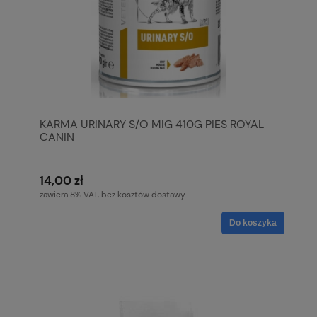
KARMA URINARY S/O MIG 410G PIES ROYAL
CANIN
14,00 zł
zawiera 8% VAT, bez kosztów dostawy
Do koszyka