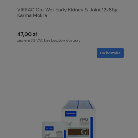
VIRBAC Cat Wet Early Kidney & Joint 12x85g
Karma Mokra
47,00 zł
zawiera 8% VAT, bez kosztów dostawy
Do koszyka