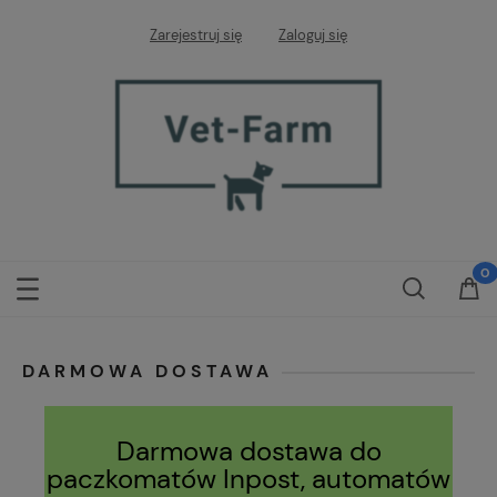
Zarejestruj się
Zaloguj się
DARMOWA DOSTAWA
Darmowa dostawa do
paczkomatów Inpost, automatów