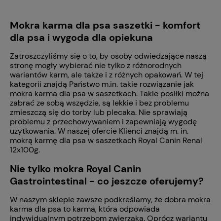
Mokra karma dla psa saszetki - komfort
dla psa i wygoda dla opiekuna
Zatroszczyliśmy się o to, by osoby odwiedzające naszą
stronę mogły wybierać nie tylko z różnorodnych
wariantów karm, ale także i z różnych opakowań. W tej
kategorii znajdą Państwo m.in. takie rozwiązanie jak
mokra karma dla psa w saszetkach. Takie posiłki można
zabrać ze sobą wszędzie, są lekkie i bez problemu
zmieszczą się do torby lub plecaka. Nie sprawiają
problemu z przechowywaniem i zapewniają wygodę
użytkowania. W naszej ofercie Klienci znajdą m. in.
mokrą karmę dla psa w saszetkach Royal Canin Renal
12x100g.
Nie tylko mokra Royal Canin
Gastrointestinal - co jeszcze oferujemy?
W naszym sklepie zawsze podkreślamy, że dobra mokra
karma dla psa to karma, która odpowiada
indywidualnym potrzebom zwierzaka. Oprócz wariantu