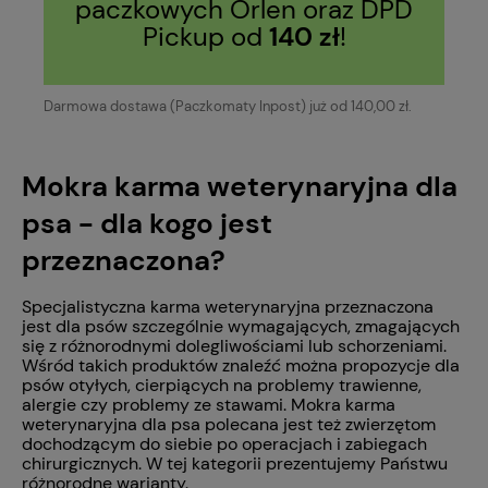
paczkowych Orlen oraz DPD
Pickup od
140 zł
!
Darmowa dostawa (Paczkomaty Inpost) już od 140,00 zł.
Mokra karma weterynaryjna dla
psa - dla kogo jest
przeznaczona?
Specjalistyczna karma weterynaryjna przeznaczona
jest dla psów szczególnie wymagających, zmagających
się z różnorodnymi dolegliwościami lub schorzeniami.
Wśród takich produktów znaleźć można propozycje dla
psów otyłych, cierpiących na problemy trawienne,
alergie czy problemy ze stawami. Mokra karma
weterynaryjna dla psa polecana jest też zwierzętom
dochodzącym do siebie po operacjach i zabiegach
chirurgicznych. W tej kategorii prezentujemy Państwu
różnorodne warianty.