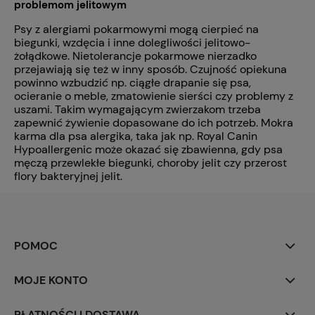
problemom jelitowym
Psy z alergiami pokarmowymi mogą cierpieć na
biegunki, wzdęcia i inne dolegliwości jelitowo-
żołądkowe. Nietolerancje pokarmowe nierzadko
przejawiają się też w inny sposób. Czujność opiekuna
powinno wzbudzić np. ciągłe drapanie się psa,
ocieranie o meble, zmatowienie sierści czy problemy z
uszami. Takim wymagającym zwierzakom trzeba
zapewnić żywienie dopasowane do ich potrzeb. Mokra
karma dla psa alergika, taka jak np. Royal Canin
Hypoallergenic może okazać się zbawienna, gdy psa
męczą przewlekłe biegunki, choroby jelit czy przerost
flory bakteryjnej jelit.
POMOC
MOJE KONTO
PŁATNOŚCI I DOSTAWA