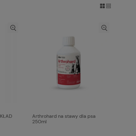
SKŁAD
Arthrohard na stawy dla psa
250ml