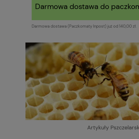
Darmowa dostawa do paczkom
Darmowa dostawa (Paczkomaty Inpost) już od 140,00 zł.
Artykuły Pszczelarsk