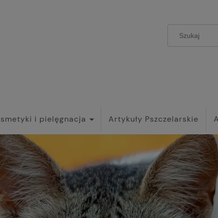
smetyki i pielęgnacja
Artykuły Pszczelarskie