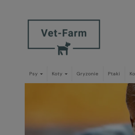
Psy
Koty
Gryzonie
Ptaki
Ko