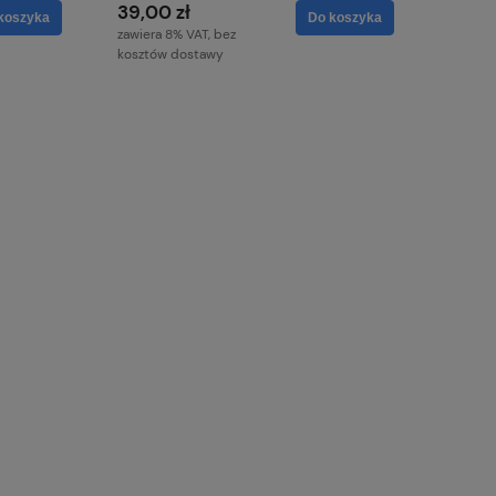
39,00 zł
koszyka
Do koszyka
zawiera 8% VAT, bez
kosztów dostawy