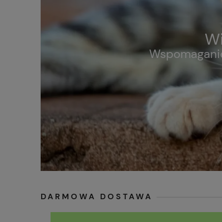
Wi
Wspomaganie 
DARMOWA DOSTAWA