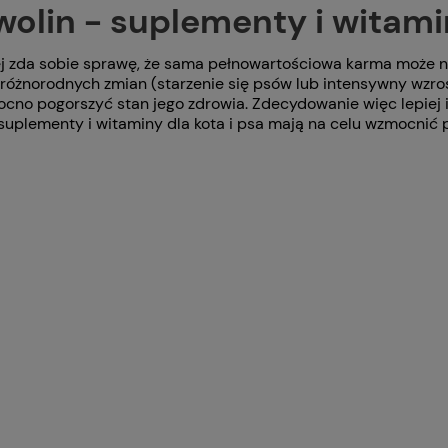
olin - suplementy i witamin
iej zda sobie sprawę, że sama pełnowartościowa karma może n
 różnorodnych zmian (starzenie się psów lub intensywny wzr
ocno pogorszyć stan jego zdrowia. Zdecydowanie więc lepiej i
 suplementy i witaminy dla kota i psa mają na celu wzmocnić