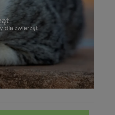
ząt
 dla zwierząt