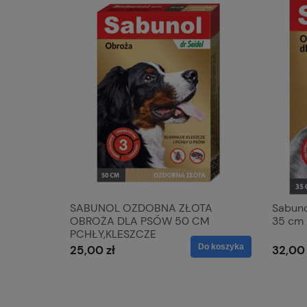
SABUNOL OZDOBNA ZŁOTA
Sabuno
OBROŻA DLA PSÓW 50 CM
35 cm
PCHŁY,KLESZCZE
Do koszyka
25,00 zł
32,00 