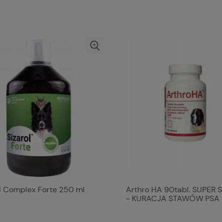
ol Complex Forte 250 ml
Arthro HA 90tabl. SUPER 
- KURACJA STAWÓW PSA