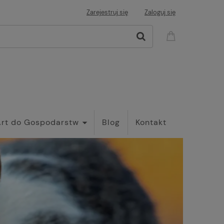
Zarejestruj się
Zaloguj się
Art do Gospodarstw
Blog
Kontakt