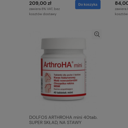
209,00 zł
84,00
Do koszyka
zawiera 8% VAT, bez
zawiera 
kosztów dostawy
kosztów
DOLFOS ARTHROHA mini 40tab.
SUPER SKŁAD, NA STAWY