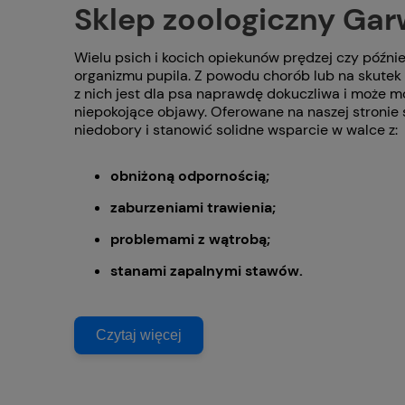
Sklep zoologiczny Garw
Wielu psich i kocich opiekunów prędzej czy późn
organizmu pupila. Z powodu chorób lub na skutek
z nich jest dla psa naprawdę dokuczliwa i może m
niepokojące objawy. Oferowane na naszej stronie
niedobory i stanowić solidne wsparcie w walce z:
obniżoną odpornością;
zaburzeniami trawienia;
problemami z wątrobą;
stanami zapalnymi stawów.
Czytaj więcej