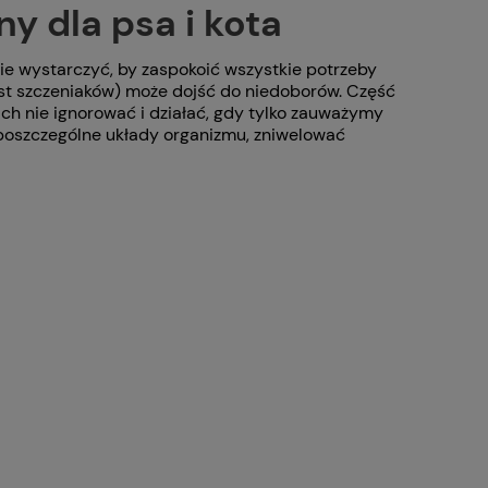
y dla psa i kota
ie wystarczyć, by zaspokoić wszystkie potrzeby
ost szczeniaków) może dojść do niedoborów. Część
ch nie ignorować i działać, gdy tylko zauważymy
 poszczególne układy organizmu, zniwelować