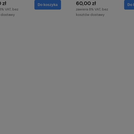
 zł
60,00 zł
Do koszyka
Do 
8% VAT, bez
zawiera 8% VAT, bez
 dostawy
kosztów dostawy