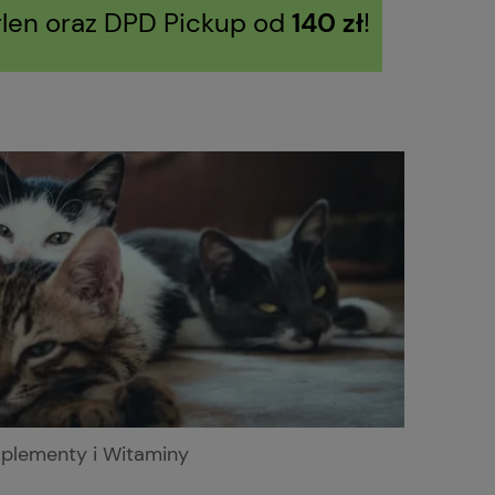
len oraz DPD Pickup od
140 zł
!
plementy i Witaminy