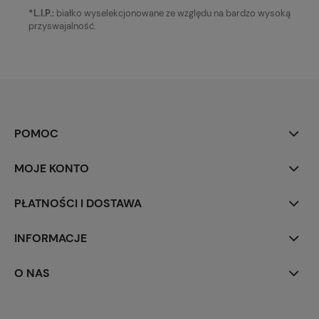
*L.I.P.:
białko wyselekcjonowane ze względu na bardzo wysoką
przyswajalność.
POMOC
MOJE KONTO
PŁATNOŚCI I DOSTAWA
INFORMACJE
O NAS