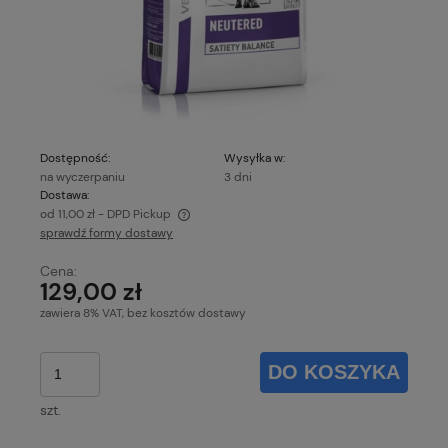
Dostępność:
Wysyłka w:
na wyczerpaniu
3 dni
Dostawa:
od 11,00 zł
- DPD Pickup
sprawdź formy dostawy
Cena nie zawiera ewentualnych kosztów płatności
Cena:
129,00 zł
zawiera 8% VAT, bez kosztów dostawy
DO KOSZYKA
szt.