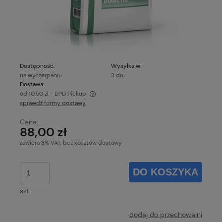
Dostępność:
Wysyłka w:
na wyczerpaniu
3 dni
Dostawa:
od 10,50 zł
- DPD Pickup
sprawdź formy dostawy
Cena nie zawiera ewentualnych kosztów płatności
Cena:
88,00 zł
zawiera 8% VAT, bez kosztów dostawy
DO KOSZYKA
szt.
dodaj do przechowalni