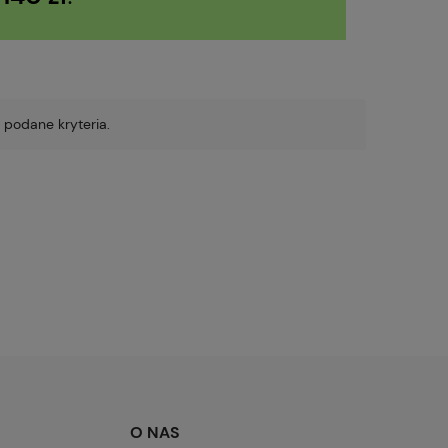
 podane kryteria.
O NAS