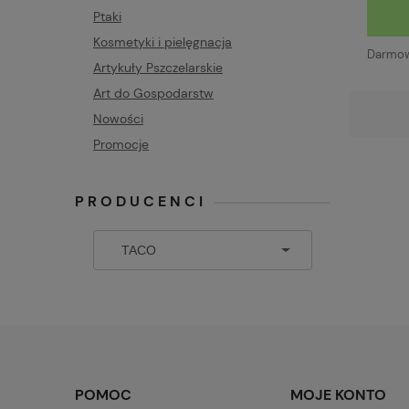
Ptaki
Kosmetyki i pielęgnacja
Darmowa
Artykuły Pszczelarskie
Art do Gospodarstw
Nowości
Promocje
PRODUCENCI
POMOC
MOJE KONTO