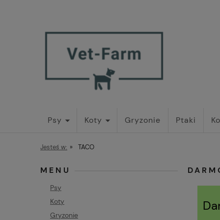
Psy
Koty
Gryzonie
Ptaki
Ko
Jesteś w:
»
TACO
MENU
DARM
Psy
Koty
Da
Gryzonie