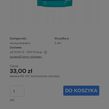
Dostępność:
Wysyłka w:
na wyczerpaniu
3 dni
Dostawa:
od 10,50 zł
- DPD Pickup
sprawdź formy dostawy
Cena nie zawiera ewentualnych kosztów płatności
Cena:
33,00 zł
zawiera 8% VAT, bez kosztów dostawy
DO KOSZYKA
szt.