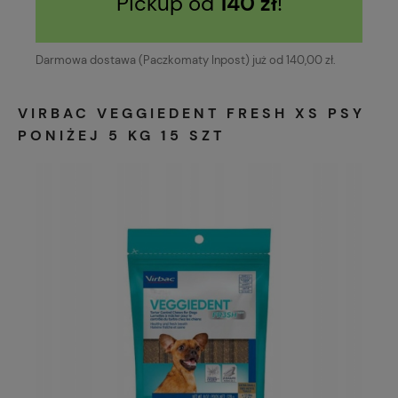
Pickup od
140 zł
!
Darmowa dostawa (Paczkomaty Inpost) już od 140,00 zł.
VIRBAC VEGGIEDENT FRESH XS PSY
PONIŻEJ 5 KG 15 SZT