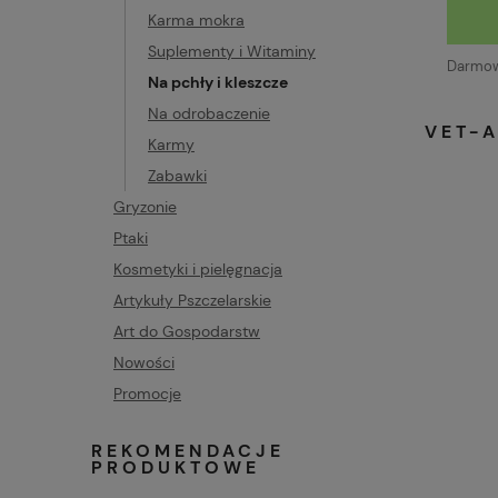
Karma mokra
Suplementy i Witaminy
Darmowa
Na pchły i kleszcze
Na odrobaczenie
VET-
Karmy
Zabawki
Gryzonie
Ptaki
Kosmetyki i pielęgnacja
Artykuły Pszczelarskie
Art do Gospodarstw
Nowości
Promocje
REKOMENDACJE
PRODUKTOWE