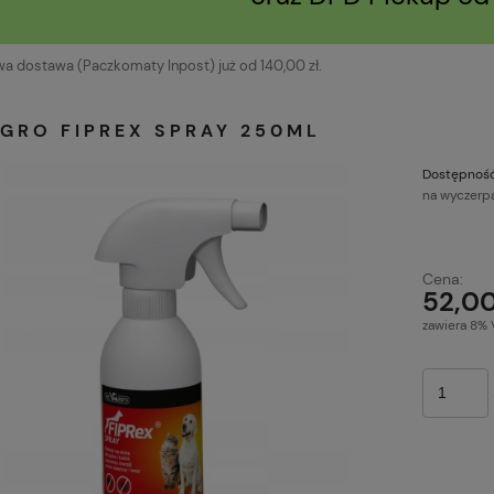
 dostawa (Paczkomaty Inpost) już od 140,00 zł.
AGRO FIPREX SPRAY 250ML
Dostępność
na wyczerp
Cena ni
Cena:
płatnoś
52,00
zawiera 8% 