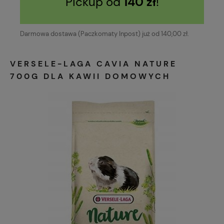
Pickup od
140 zł
!
Darmowa dostawa (Paczkomaty Inpost) już od 140,00 zł.
VERSELE-LAGA CAVIA NATURE
700G DLA KAWII DOMOWYCH