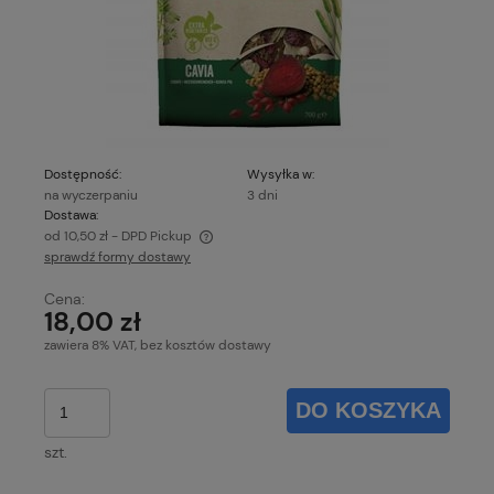
Dostępność:
Wysyłka w:
na wyczerpaniu
3 dni
Dostawa:
od 10,50 zł
- DPD Pickup
sprawdź formy dostawy
Cena nie zawiera ewentualnych kosztów płatności
Cena:
18,00 zł
zawiera 8% VAT, bez kosztów dostawy
DO KOSZYKA
szt.