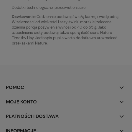
Dodatki technologiczne: przeciwutleniacze
Dawkowanie:
Codziennie podawaj świeżą karmę i wodę pitną.
W zależności od wielkości i rasy świnki morskiej zalecana
dzienna porcja pożywienia wynosi od 40 do 55 g. Jako
uzupełnienie diety podawaj także sporą ilość siana Nature
Timothy Hay. Jadłospis pupila warto dodatkowo urozmaicać
przekąskami Nature.
POMOC
MOJE KONTO
PŁATNOŚCI I DOSTAWA
INFORMACJE