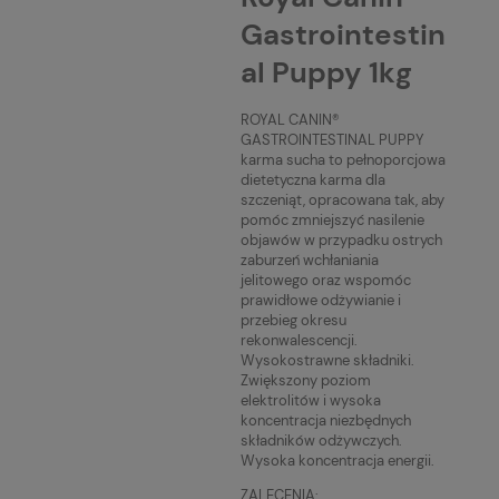
Gastrointestin
al Puppy 1kg
ROYAL CANIN®
GASTROINTESTINAL PUPPY
karma sucha to pełnoporcjowa
dietetyczna karma dla
szczeniąt, opracowana tak, aby
pomóc zmniejszyć nasilenie
objawów w przypadku ostrych
zaburzeń wchłaniania
jelitowego oraz wspomóc
prawidłowe odżywianie i
przebieg okresu
rekonwalescencji.
Wysokostrawne składniki.
Zwiększony poziom
elektrolitów i wysoka
koncentracja niezbędnych
składników odżywczych.
Wysoka koncentracja energii.
ZALECENIA: