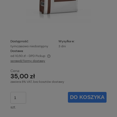
Dostępność:
Wysyłka w:
tymczasowo niedostępny
3 dni
Dostawa:
od 10,50 zł
- DPD Pickup
sprawdź formy dostawy
Cena nie zawiera ewentualnych kosztów płatności
Cena:
35,00 zł
zawiera 8% VAT, bez kosztów dostawy
DO KOSZYKA
szt.