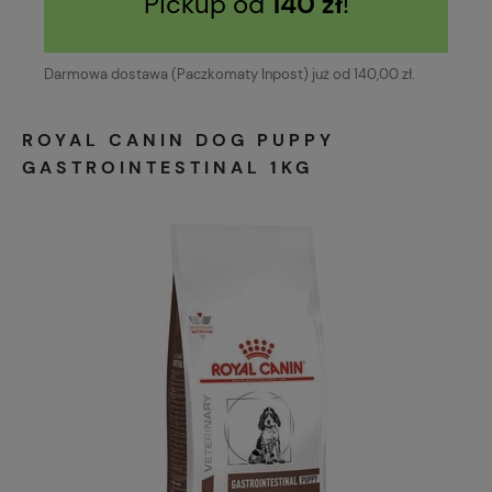
Pickup od
140 zł
!
Darmowa dostawa (Paczkomaty Inpost) już od 140,00 zł.
ROYAL CANIN DOG PUPPY
GASTROINTESTINAL 1KG