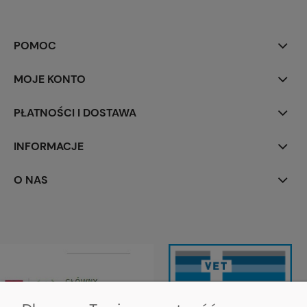
POMOC
MOJE KONTO
PŁATNOŚCI I DOSTAWA
INFORMACJE
O NAS