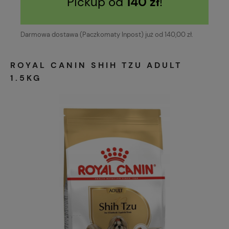
Pickup od
140 zł
!
Darmowa dostawa (Paczkomaty Inpost) już od 140,00 zł.
ROYAL CANIN SHIH TZU ADULT
1.5KG