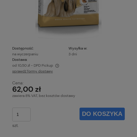
Dostępność:
Wysyłka w:
na wyczerpaniu
3 dni
Dostawa:
od 10,50 zł
- DPD Pickup
sprawdź formy dostawy
Cena nie zawiera ewentualnych kosztów płatności
Cena:
62,00 zł
zawiera 8% VAT, bez kosztów dostawy
DO KOSZYKA
szt.