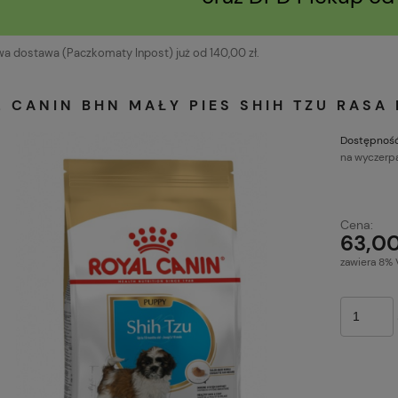
 dostawa (Paczkomaty Inpost) już od 140,00 zł.
 CANIN BHN MAŁY PIES SHIH TZU RASA 
Dostępność
na wyczerp
Cena ni
Cena:
płatnoś
63,00
zawiera 8% 