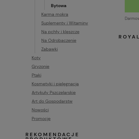
Bytowa
Karma mokra
Darmowa
Suplementy i Witaminy
Na pchły i kleszcze
ROYAL
Na Odrobaczenie
Zabawki
Koty
Gryzonie
Ptaki
Kosmetyki i pielęgnacja
Artykuły Pszczelarskie
Art do Gospodarstw
Nowości
Promocje
REKOMENDACJE