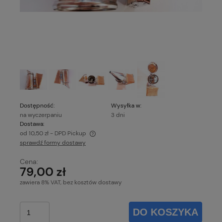
Dostępność:
Wysyłka w:
na wyczerpaniu
3 dni
Dostawa:
od 10,50 zł
- DPD Pickup
sprawdź formy dostawy
Cena nie zawiera ewentualnych kosztów płatności
Cena:
79,00 zł
zawiera 8% VAT, bez kosztów dostawy
DO KOSZYKA