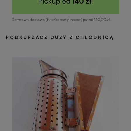
Pickup od
140 zł
!
Darmowa dostawa (Paczkomaty Inpost) już od 140,00 zł.
PODKURZACZ DUŻY Z CHŁODNICĄ