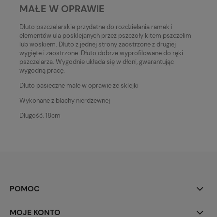
MAŁE W OPRAWIE
Dłuto pszczelarskie przydatne do rozdzielania ramek i
elementów ula posklejanych przez pszczoły kitem pszczelim
lub woskiem. Dłuto z jednej strony zaostrzone z drugiej
wygięte i zaostrzone. Dłuto dobrze wyprofilowane do ręki
pszczelarza. Wygodnie układa się w dłoni, gwarantując
wygodną pracę.
Dłuto pasieczne małe w oprawie ze sklejki
Wykonane z blachy nierdzewnej
Długość: 18cm
POMOC
MOJE KONTO