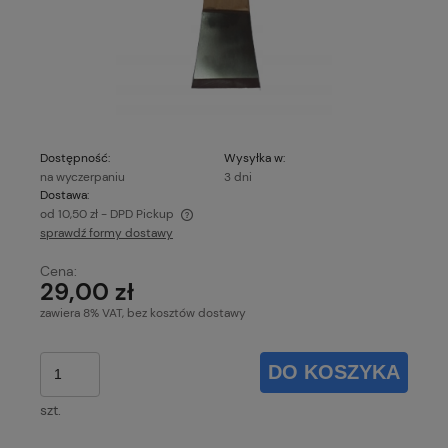
Dostępność:
Wysyłka w:
na wyczerpaniu
3 dni
Dostawa:
od 10,50 zł
- DPD Pickup
sprawdź formy dostawy
Cena nie zawiera ewentualnych kosztów płatności
Cena:
29,00 zł
zawiera 8% VAT, bez kosztów dostawy
DO KOSZYKA
szt.