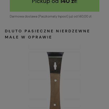
Pickup od
140 zł
!
Darmowa dostawa (Paczkomaty Inpost) już od 140,00 zł.
DŁUTO PASIECZNE NIERDZEWNE
MAŁE W OPRAWIE