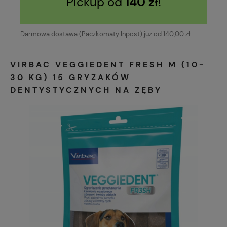
Pickup od
140 zł
!
Darmowa dostawa (Paczkomaty Inpost) już od 140,00 zł.
VIRBAC VEGGIEDENT FRESH M (10-
30 KG) 15 GRYZAKÓW
DENTYSTYCZNYCH NA ZĘBY