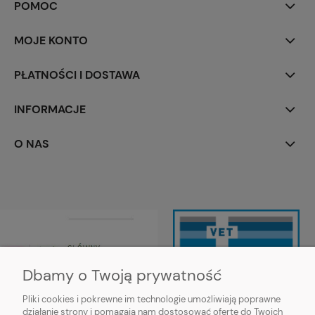
POMOC
MOJE KONTO
PŁATNOŚCI I DOSTAWA
INFORMACJE
O NAS
Dbamy o Twoją prywatność
Pliki cookies i pokrewne im technologie umożliwiają poprawne
działanie strony i pomagają nam dostosować ofertę do Twoich