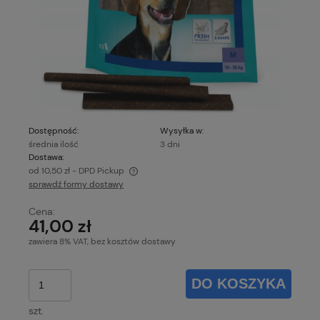
Dostępność:
Wysyłka w:
średnia ilość
3 dni
Dostawa:
od 10,50 zł
- DPD Pickup
sprawdź formy dostawy
Cena nie zawiera ewentualnych kosztów płatności
Cena:
41,00 zł
zawiera 8% VAT, bez kosztów dostawy
DO KOSZYKA
szt.