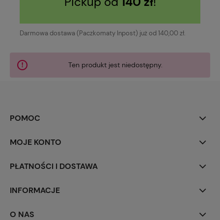
Pickup od
140 zł
!
Darmowa dostawa (Paczkomaty Inpost) już od 140,00 zł.
Ten produkt jest niedostępny.
POMOC
MOJE KONTO
PŁATNOŚCI I DOSTAWA
INFORMACJE
O NAS